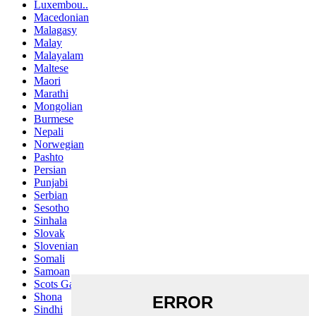
Luxembou..
Macedonian
Malagasy
Malay
Malayalam
Maltese
Maori
Marathi
Mongolian
Burmese
Nepali
Norwegian
Pashto
Persian
Punjabi
Serbian
Sesotho
Sinhala
Slovak
Slovenian
Somali
Samoan
Scots Gaelic
Shona
Sindhi