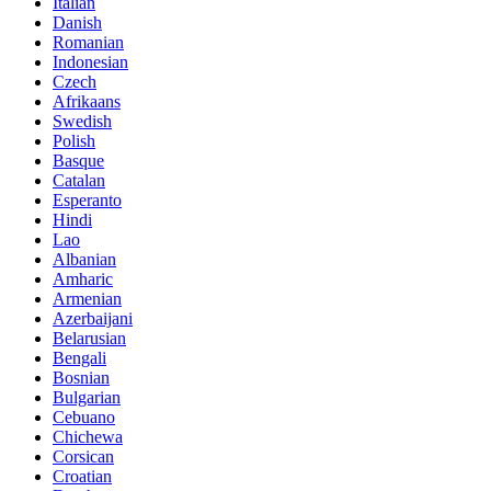
Italian
Danish
Romanian
Indonesian
Czech
Afrikaans
Swedish
Polish
Basque
Catalan
Esperanto
Hindi
Lao
Albanian
Amharic
Armenian
Azerbaijani
Belarusian
Bengali
Bosnian
Bulgarian
Cebuano
Chichewa
Corsican
Croatian