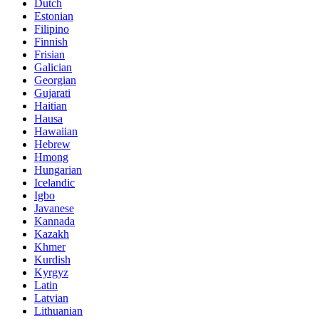
Dutch
Estonian
Filipino
Finnish
Frisian
Galician
Georgian
Gujarati
Haitian
Hausa
Hawaiian
Hebrew
Hmong
Hungarian
Icelandic
Igbo
Javanese
Kannada
Kazakh
Khmer
Kurdish
Kyrgyz
Latin
Latvian
Lithuanian