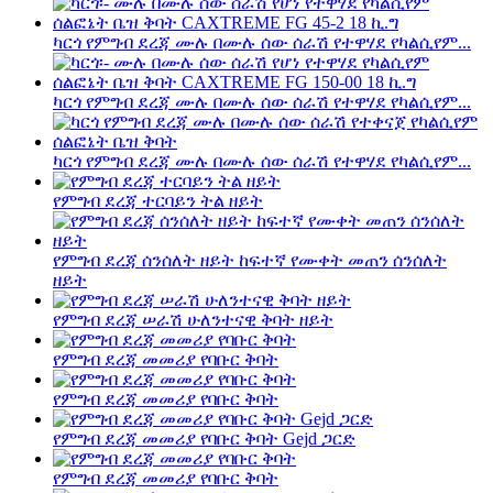
ካርጎ የምግብ ደረጃ ሙሉ በሙሉ ሰው ሰራሽ የተዋሃደ የካልሲየም...
ካርጎ የምግብ ደረጃ ሙሉ በሙሉ ሰው ሰራሽ የተዋሃደ የካልሲየም...
ካርጎ የምግብ ደረጃ ሙሉ በሙሉ ሰው ሰራሽ የተዋሃደ የካልሲየም...
የምግብ ደረጃ ተርባይን ትል ዘይት
የምግብ ደረጃ ሰንሰለት ዘይት ከፍተኛ የሙቀት መጠን ሰንሰለት
ዘይት
የምግብ ደረጃ ሠራሽ ሁለንተናዊ ቅባት ዘይት
የምግብ ደረጃ መመሪያ የባቡር ቅባት
የምግብ ደረጃ መመሪያ የባቡር ቅባት
የምግብ ደረጃ መመሪያ የባቡር ቅባት Gejd ጋርድ
የምግብ ደረጃ መመሪያ የባቡር ቅባት