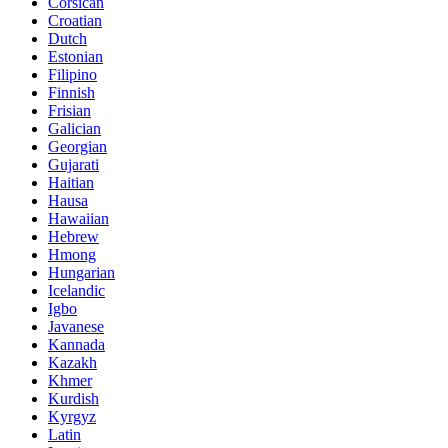
Corsican
Croatian
Dutch
Estonian
Filipino
Finnish
Frisian
Galician
Georgian
Gujarati
Haitian
Hausa
Hawaiian
Hebrew
Hmong
Hungarian
Icelandic
Igbo
Javanese
Kannada
Kazakh
Khmer
Kurdish
Kyrgyz
Latin