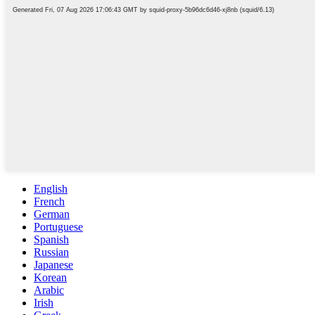
English
French
German
Portuguese
Spanish
Russian
Japanese
Korean
Arabic
Irish