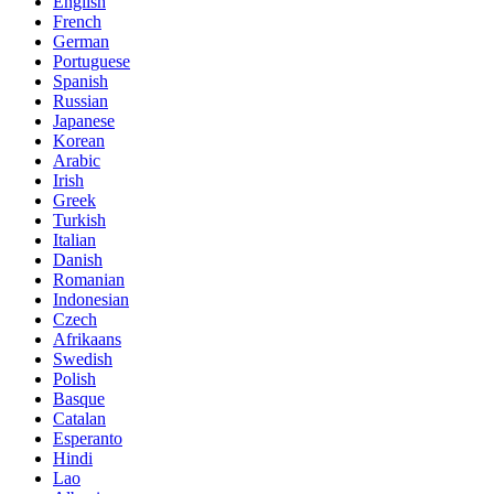
English
French
German
Portuguese
Spanish
Russian
Japanese
Korean
Arabic
Irish
Greek
Turkish
Italian
Danish
Romanian
Indonesian
Czech
Afrikaans
Swedish
Polish
Basque
Catalan
Esperanto
Hindi
Lao