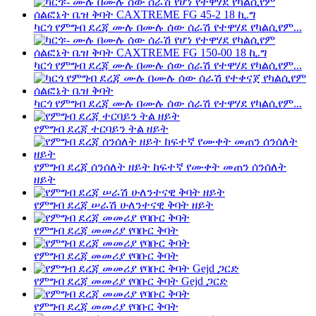
ካርጎ የምግብ ደረጃ ሙሉ በሙሉ ሰው ሰራሽ የተዋሃደ የካልሲየም...
ካርጎ የምግብ ደረጃ ሙሉ በሙሉ ሰው ሰራሽ የተዋሃደ የካልሲየም...
ካርጎ የምግብ ደረጃ ሙሉ በሙሉ ሰው ሰራሽ የተዋሃደ የካልሲየም...
የምግብ ደረጃ ተርባይን ትል ዘይት
የምግብ ደረጃ ሰንሰለት ዘይት ከፍተኛ የሙቀት መጠን ሰንሰለት
ዘይት
የምግብ ደረጃ ሠራሽ ሁለንተናዊ ቅባት ዘይት
የምግብ ደረጃ መመሪያ የባቡር ቅባት
የምግብ ደረጃ መመሪያ የባቡር ቅባት
የምግብ ደረጃ መመሪያ የባቡር ቅባት Gejd ጋርድ
የምግብ ደረጃ መመሪያ የባቡር ቅባት