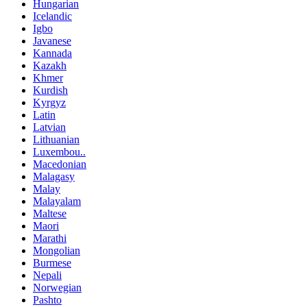
Hungarian
Icelandic
Igbo
Javanese
Kannada
Kazakh
Khmer
Kurdish
Kyrgyz
Latin
Latvian
Lithuanian
Luxembou..
Macedonian
Malagasy
Malay
Malayalam
Maltese
Maori
Marathi
Mongolian
Burmese
Nepali
Norwegian
Pashto