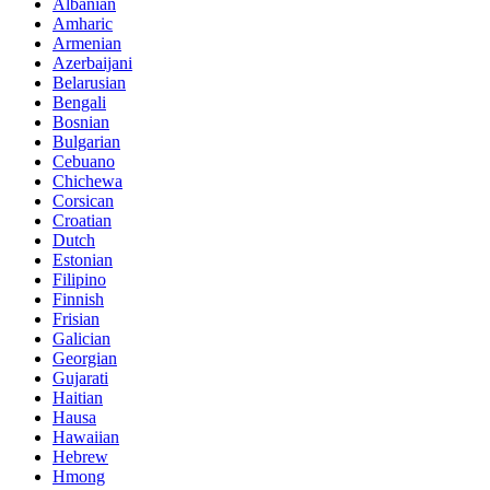
Albanian
Amharic
Armenian
Azerbaijani
Belarusian
Bengali
Bosnian
Bulgarian
Cebuano
Chichewa
Corsican
Croatian
Dutch
Estonian
Filipino
Finnish
Frisian
Galician
Georgian
Gujarati
Haitian
Hausa
Hawaiian
Hebrew
Hmong